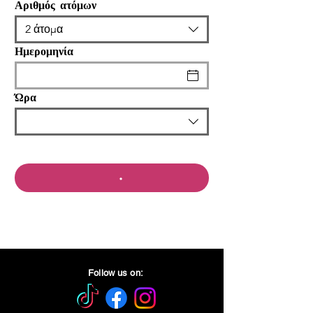
Αριθμός ατόμων
2 άτομα
Ημερομηνία
Ώρα
Follow us on: